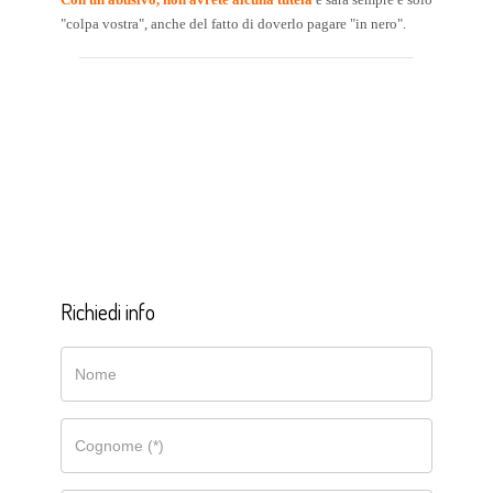
"colpa vostra", anche del fatto di doverlo pagare "in nero".
Richiedi info