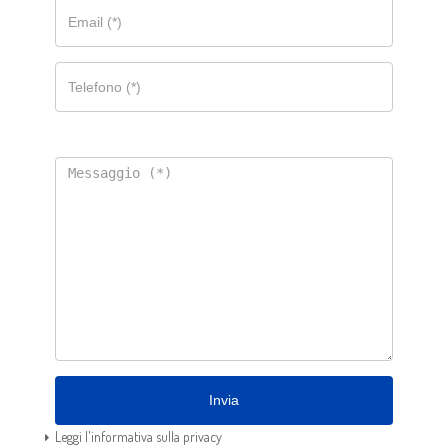
Invia
Leggi l'informativa sulla privacy