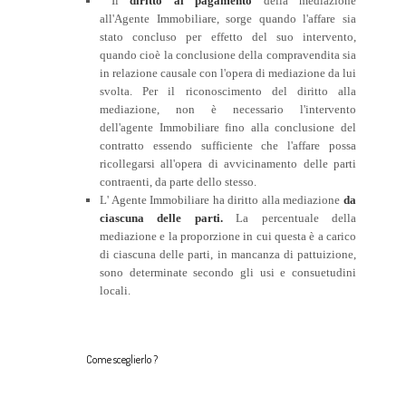
Il
diritto al pagamento
della mediazione
all'Agente Immobiliare, sorge quando l'affare sia
stato concluso per effetto del suo intervento,
quando cioè la conclusione della compravendita sia
in relazione causale con l'opera di mediazione da lui
svolta. Per il riconoscimento del diritto alla
mediazione, non è necessario l'intervento
dell'agente Immobiliare fino alla conclusione del
contratto essendo sufficiente che l'affare possa
ricollegarsi all'opera di avvicinamento delle parti
contraenti, da parte dello stesso.
L' Agente Immobiliare ha diritto alla mediazione
da
ciascuna delle parti.
La percentuale della
mediazione e la proporzione in cui questa è a carico
di ciascuna delle parti, in mancanza di pattuizione,
sono determinate secondo gli usi e consuetudini
locali.
Come sceglierlo ?