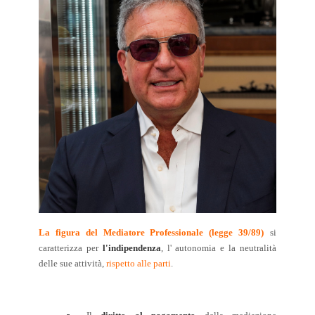
La figura del Mediatore Professionale (legge 39/89)
si
caratterizza per
l'indipendenza
, l' autonomia e la neutralità
delle sue attività,
rispetto alle parti
.