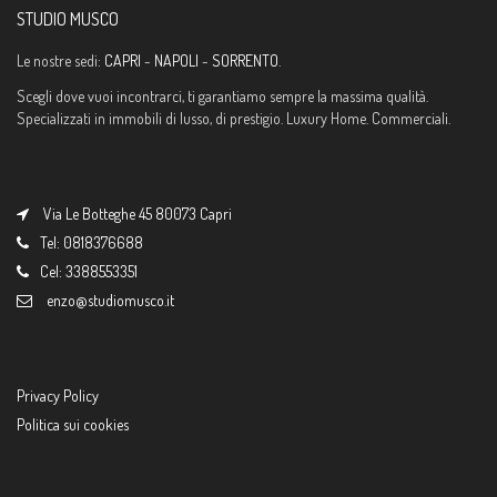
STUDIO MUSCO
Le nostre sedi:
CAPRI
-
NAPOLI
-
SORRENTO
.
Scegli dove vuoi incontrarci, ti garantiamo sempre la massima qualità.
Specializzati in immobili di lusso, di prestigio. Luxury Home. Commerciali.
Via Le Botteghe 45 80073 Capri
Tel: 0818376688
Cel: 3388553351
enzo@studiomusco.it
Privacy Policy
Politica sui cookies