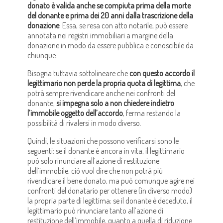
donato è valida anche se compiuta prima della morte
del donante e prima dei 20 anni dalla trascrizione della
donazione
. Essa, se resa con atto notarile, può essere
annotata nei registri immobiliari a margine della
donazione in modo da essere pubblica e conoscibile da
chiunque.
Bisogna tuttavia sottolineare che
con questo accordo il
legittimario non perde la propria quota di legittima
, che
potrà sempre rivendicare anche nei confronti del
donante,
si impegna solo a non chiedere indietro
l’immobile oggetto dell’accordo
, ferma restando la
possibilità di rivalersi in modo diverso.
Quindi, le situazioni che possono verificarsi sono le
seguenti: se il donante è ancora in vita, il legittimario
può solo rinunciare all’azione di restituzione
dell’immobile, ciò vuol dire che non potrà più
rivendicare il bene donato, ma può comunque agire nei
confronti del donatario per ottenere (in diverso modo)
la propria parte di legittima; se il donante è deceduto, il
legittimario può rinunciare tanto all’azione di
restituzione dell’immobile, quanto a quella di riduzione