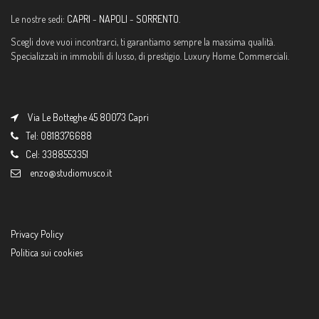
Le nostre sedi:
CAPRI
-
NAPOLI
-
SORRENTO
.
Scegli dove vuoi incontrarci, ti garantiamo sempre la massima qualità.
Specializzati in immobili di lusso, di prestigio. Luxury Home. Commerciali.
Via Le Botteghe 45 80073 Capri
Tel: 0818376688
Cel: 3388553351
enzo@studiomusco.it
Privacy Policy
Politica sui cookies