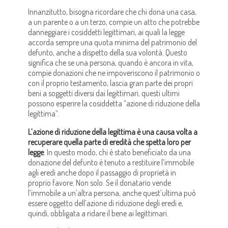
Innanzitutto, bisogna ricordare che chi dona una casa,
a un parente o a un terzo, compie un atto che potrebbe
danneggiare i cosiddetti legittimari, ai quali la legge
accorda sempre una quota minima del patrimonio del
defunto, anche a dispetto della sua volontà. Questo
significa che se una persona, quando è ancora in vita,
compie donazioni che ne impoveriscono il patrimonio o
con il proprio testamento, lascia gran parte dei propri
beni a soggetti diversi dai legittimari, questi ultimi
possono esperire la cosiddetta “azione di riduzione della
legittima”.
L’azione di riduzione della legittima è una causa volta a
recuperare quella parte di eredità che spetta loro per
legge
. In questo modo, chi è stato beneficiato da una
donazione del defunto è tenuto a restituire l’immobile
agli eredi anche dopo il passaggio di proprietà in
proprio favore. Non solo. Se il donatario vende
l’immobile a un’altra persona, anche quest’ultima può
essere oggetto dell’azione di riduzione degli eredi e,
quindi, obbligata a ridare il bene ai legittimari.