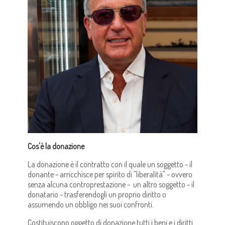
Cos'è la donazione
La donazione è il contratto con il quale un soggetto - il
donante - arricchisce per spirito di "liberalità" - ovvero
senza alcuna controprestazione - un altro soggetto - il
donatario - trasferendogli un proprio diritto o
assumendo un obbligo nei suoi confronti.
Costituiscono oggetto di donazione tutti i beni e i diritti