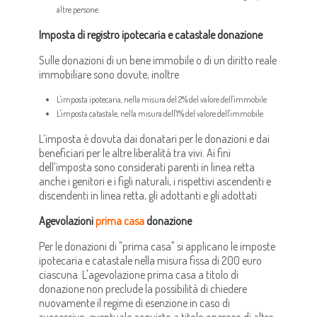
altre persone
Imposta di registro ipotecaria e catastale donazione
Sulle donazioni di un bene immobile o di un diritto reale
immobiliare sono dovute, inoltre
L'imposta ipotecaria, nella misura del 2% del valore dell'immobile
L'imposta catastale, nella misura dell'1% del valore dell'immobile
L’imposta è dovuta dai donatari per le donazioni e dai
beneficiari per le altre liberalità tra vivi. Ai fini
dell’imposta sono considerati parenti in linea retta
anche i genitori e i figli naturali, i rispettivi ascendenti e
discendenti in linea retta, gli adottanti e gli adottati
Agevolazioni
prima casa
donazione
Per le donazioni di "prima casa" si applicano le imposte
ipotecaria e catastale nella misura fissa di 200 euro
ciascuna. L'agevolazione prima casa a titolo di
donazione non preclude la possibilità di chiedere
nuovamente il regime di esenzione in caso di