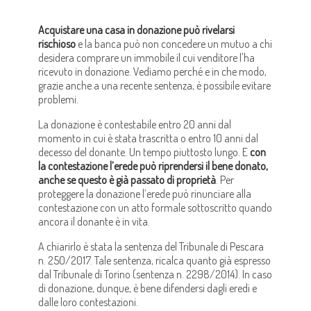
Acquistare una casa in donazione può rivelarsi
rischioso
e la banca può non concedere un mutuo a chi
desidera comprare un immobile il cui venditore l'ha
ricevuto in donazione. Vediamo perché e in che modo,
grazie anche a una recente sentenza, è possibile evitare
problemi.
La donazione è contestabile entro 20 anni dal
momento in cui è stata trascritta o entro 10 anni dal
decesso del donante. Un tempo piuttosto lungo. E
con
la contestazione l’erede può riprendersi il bene donato,
anche se questo è già passato di proprietà
. Per
proteggere la donazione l’erede può rinunciare alla
contestazione con un atto formale sottoscritto quando
ancora il donante è in vita.
A chiarirlo è stata la sentenza del Tribunale di Pescara
n. 250/2017. Tale sentenza, ricalca quanto già espresso
dal Tribunale di Torino (sentenza n. 2298/2014). In caso
di donazione, dunque, è bene difendersi dagli eredi e
dalle loro contestazioni.