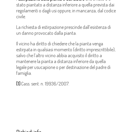
stato piantato a distanza inferiore a quella prevista dai
regolamenti o dagli usi oppure, in mancanza, dal codice
civile.
La richiesta di estirpazione prescinde dall’esistenza di
un danno provocato dalla pianta.
Il vicino ha diritto di chiedere che la pianta venga
estirpata in qualsiasi momento (diritto imprescrittibile),
salvo che l’altro vicino abbia acquisito il diritto a
mantenere la pianta a distanza inferiore da quella
legale per usucapione o per destinazione del padre di
famiglia.
[1]
Cass. sent. n. 19936/2007.