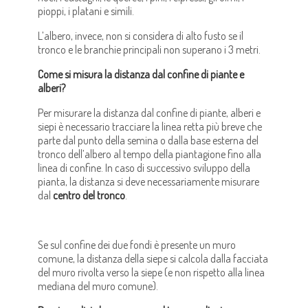
pioppi, i platani e simili.
L’albero, invece, non si considera di alto fusto se il
tronco e le branchie principali non superano i 3 metri.
Come si misura la distanza dal confine di piante e
alberi?
Per misurare la distanza dal confine di piante, alberi e
siepi è necessario tracciare la linea retta più breve che
parte dal punto della semina o dalla base esterna del
tronco dell’albero al tempo della piantagione fino alla
linea di confine. In caso di successivo sviluppo della
pianta, la distanza si deve necessariamente misurare
dal
centro del tronco
.
Se sul confine dei due fondi è presente un muro
comune, la distanza della siepe si calcola dalla facciata
del muro rivolta verso la siepe (e non rispetto alla linea
mediana del muro comune).