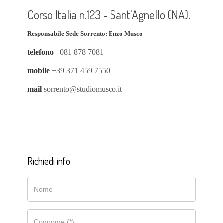
Corso Italia n.123 - Sant'Agnello (NA).
Responsabile Sede Sorrento: Enzo Musco
telefono
081 878 7081
mobile
+39 371 459 7550
mail
sorrento@studiomusco.it
Richiedi info